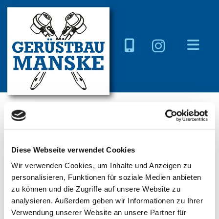
Impressum
Diese Webseite verwendet Cookies
Jürgen und Torsten Manske Gerüstbau GbR
Wir verwenden Cookies, um Inhalte und Anzeigen zu
personalisieren, Funktionen für soziale Medien anbieten
Am Hohenberge 35
zu können und die Zugriffe auf unsere Website zu
59846 Sundern
analysieren. Außerdem geben wir Informationen zu Ihrer
Verwendung unserer Website an unsere Partner für
Vertreten durch: